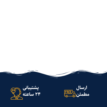
ارسال
پشتیبانی
مطمئن
24 ساعته