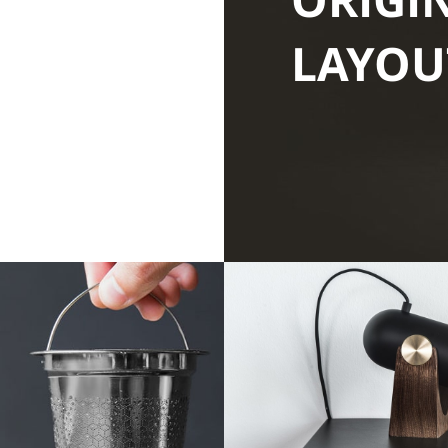
ORIGI
LAYOU