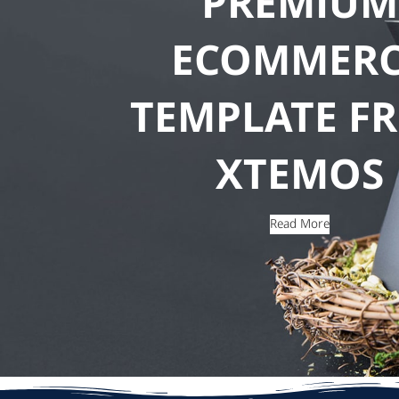
PREMIUM
ECOMMERC
TEMPLATE F
XTEMOS
Read More