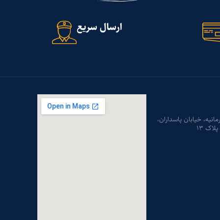
ارسال سریع
رمانیه، خیابان پاسداران،
اک ۱۳