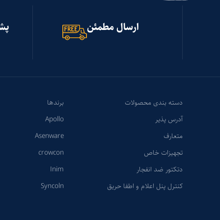
ارسال مطمئن
پشتیب
دسته بندی محصولات
برندها
آدرس پذیر
Apollo
متعارف
Asenware
تجهیزات خاص
crowcon
دتکتور ضد انفجار
Inim
کنترل پنل اعلام و اطفا حریق
Syncoln