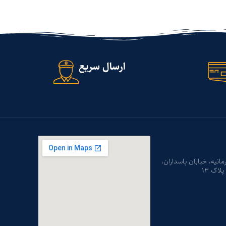
ارسال سریع
رمانیه، خیابان پاسداران،
اک ۱۳