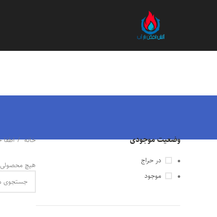
وضعیت موجودی
خانه
اطفا 
در حراج
هیچ محصولی 
موجود