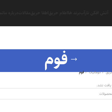
آتش افکن نارآب
برند ها
اعلام حریق
اطفا حریق
مقالات
درباره ما
تم
فوم
حریق
اتوماتیک
فوم
یافت نشد.