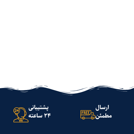
ارسال
پشتیبانی
مطمئن
24 ساعته