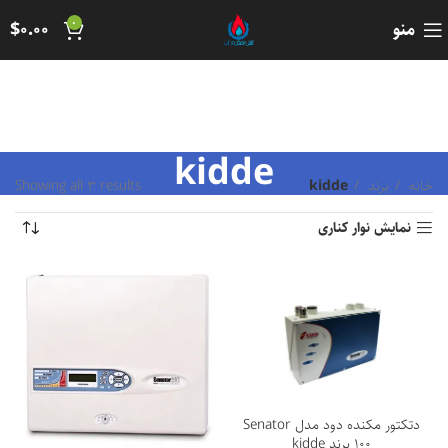
0
منو
0.00
$
kidde
خانه
برند
kidde
Showing all 3 results
نمایش نوار کناری
دتکتور مکنده دود مدل Senator
100 برند kidde