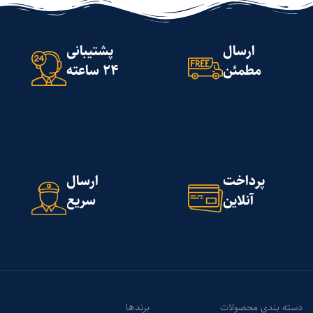
ارسال
پشتیبانی
مطمئن
24 ساعته
پرداخت
ارسال
آنلاین
سریع
دسته بندی محصولات
برندها