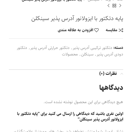
پایه دتکتور با ایزولانور آدرس پذیر سینکلن
مقايسه
افزودن به علاقه مندی
دسته:
دتکتور ترکیبی آدرس پذیر
,
دتکتور حرارتی آدرس پذیر
,
دتکتور
دودی آدرس پذیر
,
سینکلن
,
محصولات
نظرات (0)
دیدگاهها
هیچ دیدگاهی برای این محصول نوشته نشده است.
اولین نفری باشید که دیدگاهی را ارسال می کنید برای “پایه دتکتور با
ایزولانور آدرس پذیر سینکلن”
نشانی ایمیل شما منتشر نخواهد شد.
بخش‌های موردنیاز علامت‌گذاری