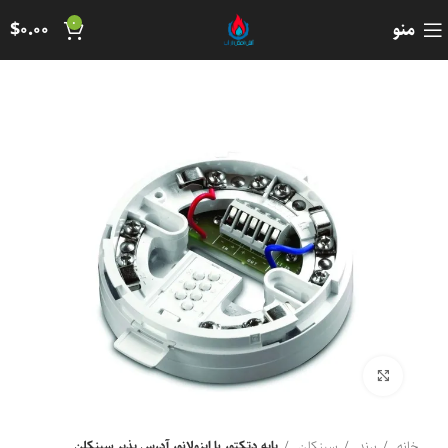
0
منو
0.00
$
برای بزرگنمایی کلیک کنید
خانه
برند
سینکلن
پایه دتکتور با ایزولانور آدرس پذیر سینکلن