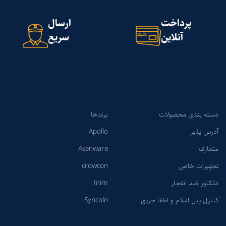
پرداخت
ارسال
آنلاین
سریع
دسته بندی محصولات
برندها
آدرس پذیر
Apollo
متعارف
Asenware
تجهیزات خاص
crowcon
دتکتور ضد انفجار
Inim
کنترل پنل اعلام و اطفا حریق
Syncoln