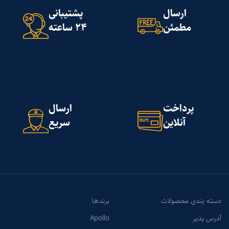
ارسال
پشتیبانی
مطمئن
24 ساعته
پرداخت
ارسال
آنلاین
سریع
دسته بندی محصولات
برندها
آدرس پذیر
Apollo