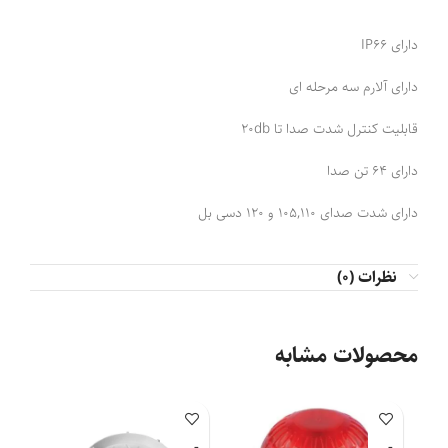
دارای IP66
دارای آلارم سه مرحله ای
قابلیت کنترل شدت صدا تا 20db
دارای 64 تن صدا
دارای شدت صدای 105,110 و 120 دسی بل
نظرات (0)
محصولات مشابه