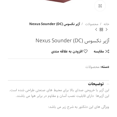
برای بزرگنمایی کلیک کنید
خانه
محصولات
آژیر نکسوس Nexus Sounder (DC)
آژیر نکسوس Nexus Sounder (DC)
مقايسه
افزودن به علاقه مندی
دسته:
محصولات
توضیحات
این آژیر با خروجی صدای بالا برای محیط های صنعتی طراحی شده است.
این آژیرها دارای قابلیت نصب آسان و مقاوم در برابر هوا می باشند.
ویژگی های این دتکتور به شرح زیر می باشد: