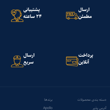
ارسال
پشتیبانی
مطمئن
24 ساعته
پرداخت
ارسال
آنلاین
سریع
دسته بندی محصولات
برندها
آدرس پذیر
Apollo