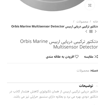
برای بزرگنمایی کلیک کنید
خانه
محصولات
دتکتور ترکیبی دریایی اربیس Orbis Marine Multisensor Detector
دتکتور ترکیبی دریایی اربیس Orbis Marine
Multisensor Detector
مقايسه
افزودن به علاقه مندی
دسته:
محصولات
توضیحات
دتکتور دریایی ترکیبی اربیس از همان تکنولوژی کاهش هشدار کاذب در
دتکتور دودی بهره می برد و بعلاوه دارای سنسور حرارتی نیز می باشد.