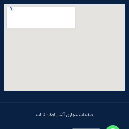
صفحات مجازی آتش افکن ناراب