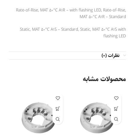
Rate-of-Rise, MAT 50°C A1R – with flashing LED, Rate-of-Rise,
MAT 50°C A1R – Standard
Static, MAT 50°C A1S – Standard, Static, MAT 50°C A1S with
flashing LED
نظرات (0)
محصولات مشابه