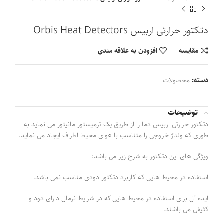
دتکتور حرارتی اربیس Orbis Heat Detectors
مقايسه
افزودن به علاقه مندی
دسته:
محصولات
توضیحات
دتکتور حرارتی اربیس دما را از طریق یک ترمیستور مانیتور می نماید به
طوری که ولتاژ خروجی را متناسب با هوای محیط اطراف ایجاد می نماید.
ویژگی های این دتکتور به شرح زیر می باشد:
استفاده در محیط هایی که کاربرد دتکتور دودی مناسب نمی باشد.
ایده آل برای استفاده در محیط هایی که در شرایط نرمال دارای دود و
کثیفی می باشند.