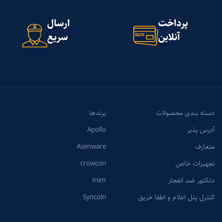
پرداخت
ارسال
آنلاین
سریع
دسته بندی محصولات
برندها
آدرس پذیر
Apollo
متعارف
Asenware
تجهیزات خاص
crowcon
دتکتور ضد انفجار
Inim
کنترل پنل اعلام و اطفا حریق
Syncoln